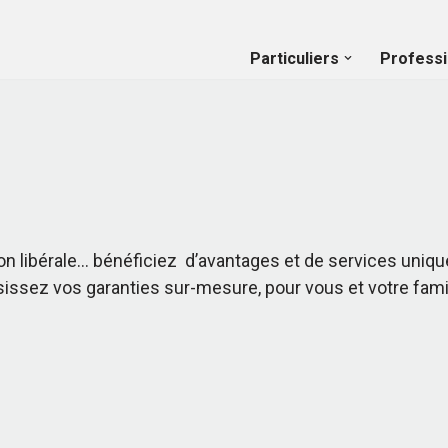
Particuliers
Professi
ion libérale… bénéficiez d’avantages et de services uni
sissez vos garanties sur-mesure, pour vous et votre famil