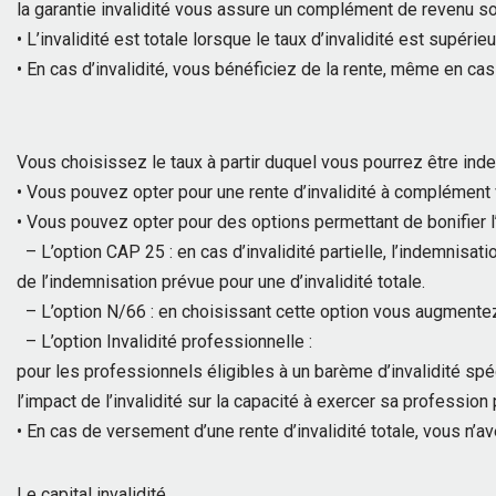
la garantie invalidité vous assure un complément de revenu so
• L’invalidité est totale lorsque le taux d’invalidité est supéri
• En cas d’invalidité, vous bénéficiez de la rente, même en cas d
Vous choisissez le taux à partir duquel vous pourrez être indem
• Vous pouvez opter pour une rente d’invalidité à complément v
• Vous pouvez opter pour des options permettant de bonifier l’
– L’option CAP 25 : en cas d’invalidité partielle, l’indemnisati
de l’indemnisation prévue pour une d’invalidité totale.
– L’option N/66 : en choisissant cette option vous augmentez 
– L’option Invalidité professionnelle :
pour les professionnels éligibles à un barème d’invalidité spé
l’impact de l’invalidité sur la capacité à exercer sa professio
• En cas de versement d’une rente d’invalidité totale, vous n’a
Le capital invalidité