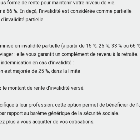
us forme de rente pour maintenir votre niveau de vie.
eur à 66 %. En deçà, l’invalidité est considérée comme partielle.
’invalidité partielle.
nisé en invalidité partielle (à partir de 15 %, 25 %, 33 % ou 66 
iager : elle vous garantit un complément de revenu à la retraite.
indemnisation en cas d’invalidité :
on est majorée de 25 %, dans la limite
le montant de rente d’invalidité versé.
cifique à leur profession, cette option permet de bénéficier de l
n par rapport au barème générique de la sécurité sociale.
vez plus à vous acquitter de vos cotisations.