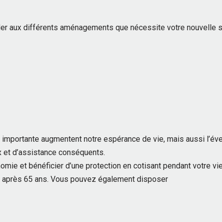
r aux différents aménagements que nécessite votre nouvelle situa
 importante augmentent notre espérance de vie, mais aussi l’éve
x et d’assistance conséquents.
mie et bénéficier d’une protection en cotisant pendant votre vie a
nt après 65 ans. Vous pouvez également disposer