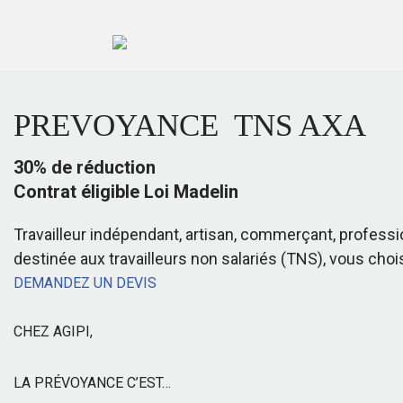
Aller
au
contenu
PREVOYANCE TNS AXA
30% de réduction
Contrat éligible Loi Madelin
Travailleur indépendant, artisan, commerçant, profess
destinée aux travailleurs non salariés (TNS), vous choi
DEMANDEZ UN DEVIS
CHEZ AGIPI,
LA PRÉVOYANCE C’EST…